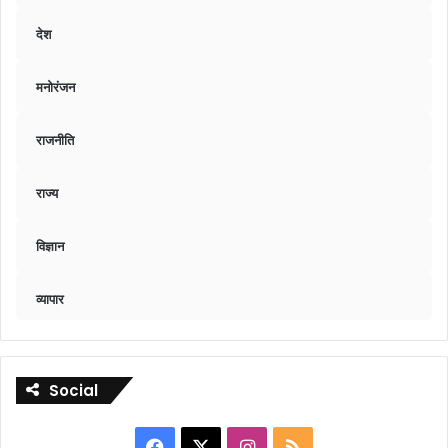
देश
मनोरंजन
राजनीति
राज्य
विज्ञान
व्यापार
Social
Facebook
X
Instagram
RSS