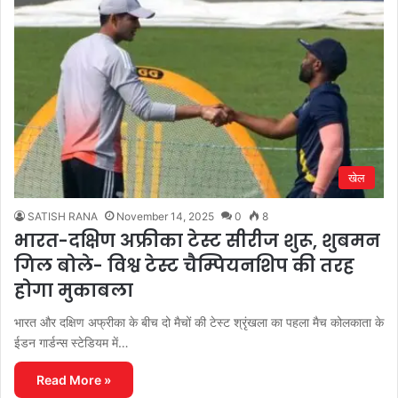
खेल
SATISH RANA
November 14, 2025
0
8
भारत-दक्षिण अफ्रीका टेस्ट सीरीज शुरू, शुबमन
गिल बोले- विश्व टेस्ट चैम्पियनशिप की तरह
होगा मुकाबला
भारत और दक्षिण अफ्रीका के बीच दो मैचों की टेस्ट श्रृंखला का पहला मैच कोलकाता के
ईडन गार्डन्स स्टेडियम में…
Read More »