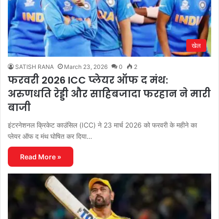
खेल
SATISH RANA
March 23, 2026
0
2
फरवरी 2026 ICC प्लेयर ऑफ द मंथ:
अरुणधति रेड्डी और साहिबजादा फरहान ने मारी
बाजी
इंटरनेशनल क्रिकेट काउंसिल (ICC) ने 23 मार्च 2026 को फरवरी के महीने का
प्लेयर ऑफ द मंथ घोषित कर दिया…
Read More »