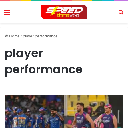
Menu
Se
Home
/
player performance
player
performance