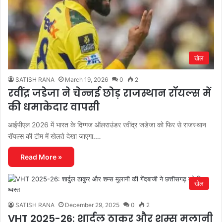
खेल
SATISH RANA
March 19, 2026
0
2
रवींद्र जडेजा ने चेन्नई छोड़ राजस्थान रॉयल्स में
की धमाकेदार वापसी
आईपीएल 2026 में भारत के दिग्गज ऑलराउंडर रवींद्र जडेजा को फिर से राजस्थान
रॉयल्स की टीम में खेलते देखा जाएगा.…
Read More »
खेल
SATISH RANA
December 29, 2025
0
2
VHT 2025-26: शार्दुल ठाकुर और शम्स मुलानी