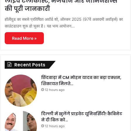
लाइव टेलीकास्ट, मेजबान और नॉमिनेशन्स
की पूरी जानकारी
हॉलीवुड का सबसे प्रतिष्ठित अवॉर्ड शो, ऑस्कर 2025 (97वें अकादमी अवॉर्ड्स) का
काउंटडाउन शुरू हो चुका है। यह भव्य आयोजन…
Read More »
Recent Posts
छिंदवाड़ा में CM मोहन यादव का बड़ा एक्शन,
शिकायत मिलते…
12 hours ago
दिल्ली में खुलेंगे प्राइवेट यूनिवर्सिटी! कैबिनेट
ने दी बिल को…
12 hours ago