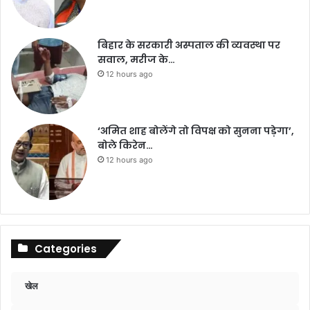
बिहार के सरकारी अस्पताल की व्यवस्था पर
सवाल, मरीज के…
12 hours ago
‘अमित शाह बोलेंगे तो विपक्ष को सुनना पड़ेगा’,
बोले किरेन…
12 hours ago
Categories
खेल