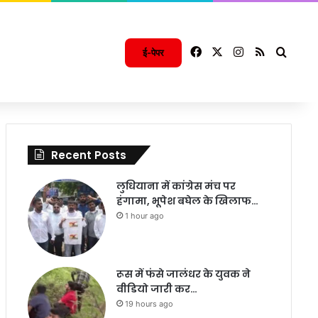
Facebook
X
Instagram
RSS
Searc
ई-पेपर
Recent Posts
लुधियाना में कांग्रेस मंच पर
हंगामा, भूपेश बघेल के खिलाफ…
1 hour ago
रूस में फंसे जालंधर के युवक ने
वीडियो जारी कर…
19 hours ago