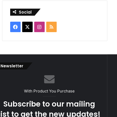
Social
Facebook
X
Instagram
RSS
Newsletter
With Product You Purchase
Subscribe to our mailing
list to get the new updates!