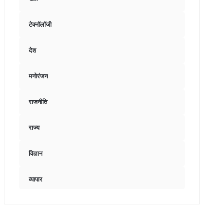
टेक्नॉलॉजी
देश
मनोरंजन
राजनीति
राज्य
विज्ञान
व्यापार