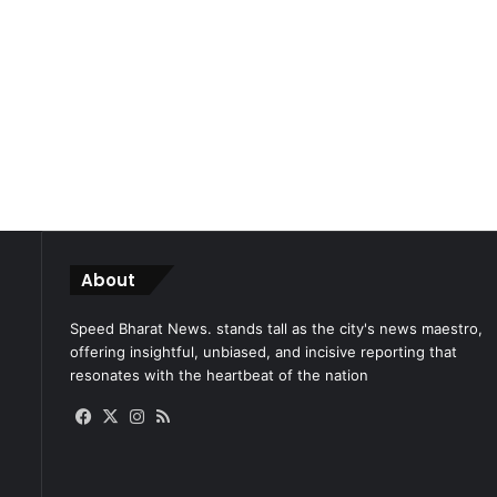
About
Speed Bharat News. stands tall as the city's news maestro,
offering insightful, unbiased, and incisive reporting that
resonates with the heartbeat of the nation
Facebook
X
Instagram
RSS