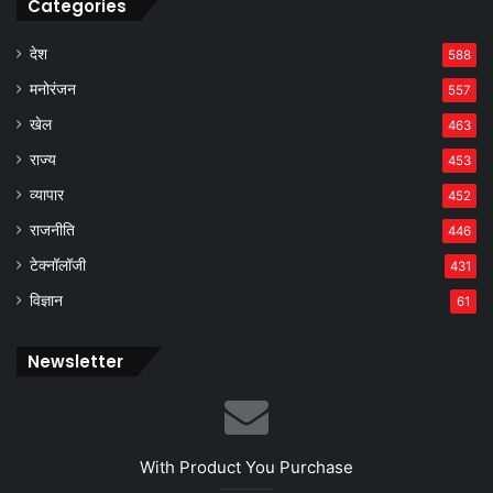
Categories
देश
588
मनोरंजन
557
खेल
463
राज्य
453
व्यापार
452
राजनीति
446
टेक्नॉलॉजी
431
विज्ञान
61
Newsletter
With Product You Purchase