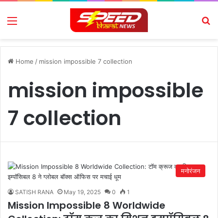
Menu
Se
Home
/
mission impossible 7 collection
mission impossible
7 collection
मनोरंजन
SATISH RANA
May 19, 2025
0
1
Mission Impossible 8 Worldwide