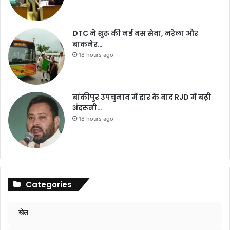
DTC ने शुरू की नई बस सेवा, नरेला और
बाकनेर…
18 hours ago
बांकीपुर उपचुनाव में हार के बाद RJD में बढ़ी
अंदरूनी…
18 hours ago
Categories
खेल