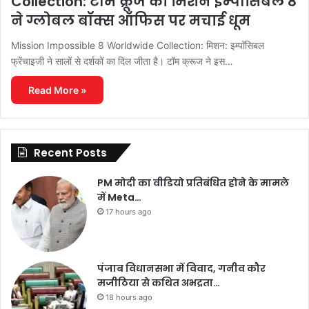
Collection: टॉम क्रूज का मिशन इम्पॉसिबल 8
ने ग्लोबल बॉक्स ऑफिस पर मचाई धूम
Mission Impossible 8 Worldwide Collection: मिशन: इम्पॉसिबल
फ्रेंचाइजी ने सालों से दर्शकों का दिल जीता है। टॉम क्रूज ने इस…
Read More »
Recent Posts
PM मोदी का वीडियो प्रतिबंधित होने के मामले
में Meta…
17 hours ago
पंजाब विधानसभा में विवाद, गनीव कौर
मजीठिया से कथित अभद्रता…
18 hours ago