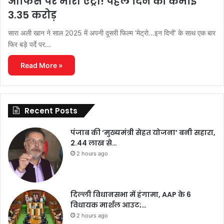
ऑफिस पर मारी एंट्री! पहले दिन की कमाई
3.35 करोड़
सारा अली खान ने साल 2025 में अपनी दूसरी फिल्म ‘मेट्रो…इन दिनों’ के साथ एक बार
फिर बड़े पर्दे पर…
Read More »
Recent Posts
पंजाब की ‘मुख्यमंत्री सेहत योजना’ बनी सहारा,
2.44 लाख से…
2 hours ago
दिल्ली विधानसभा में हंगामा, AAP के 6
विधायक मार्शल आउट;…
2 hours ago