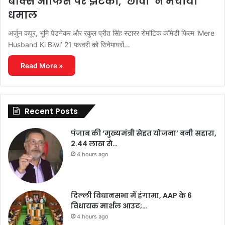
बॉक्स ऑफिस पर झटका, ‘छावा’ ने मचाया
धमाल
अर्जुन कपूर, भूमि पेडनेकर और रकुल प्रीत सिंह स्टारर रोमांटिक कॉमेडी फिल्म ‘Mere
Husband Ki Biwi’ 21 फरवरी को सिनेमाघरों…
Read More »
Recent Posts
पंजाब की ‘मुख्यमंत्री सेहत योजना’ बनी सहारा,
2.44 लाख से…
4 hours ago
दिल्ली विधानसभा में हंगामा, AAP के 6
विधायक मार्शल आउट;…
4 hours ago