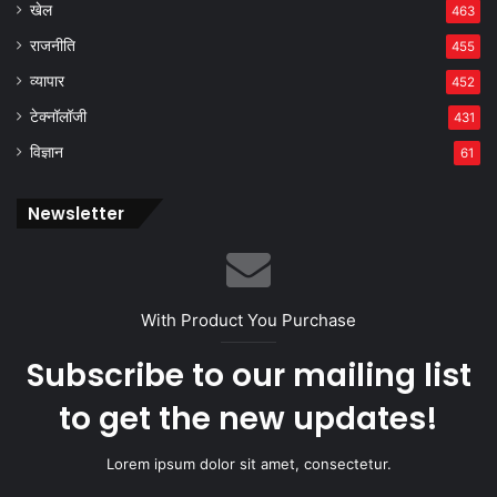
खेल
463
राजनीति
455
व्यापार
452
टेक्नॉलॉजी
431
विज्ञान
61
Newsletter
With Product You Purchase
Subscribe to our mailing list
to get the new updates!
Lorem ipsum dolor sit amet, consectetur.