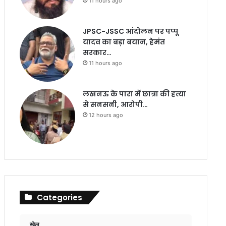
11 hours ago
JPSC-JSSC आंदोलन पर पप्पू
यादव का बड़ा बयान, हेमंत
सरकार…
11 hours ago
लखनऊ के पारा में छात्रा की हत्या
से सनसनी, आरोपी…
12 hours ago
Categories
खेल