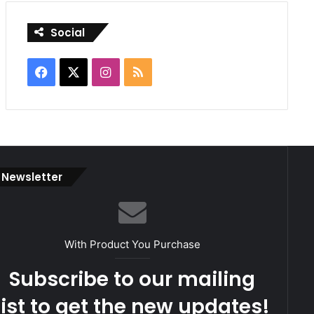
Social
Facebook
X
Instagram
RSS
Newsletter
With Product You Purchase
Subscribe to our mailing
list to get the new updates!