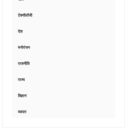
टेक्नॉलॉजी
देश
मनोरंजन
राजनीति
राज्य
विज्ञान
व्यापार