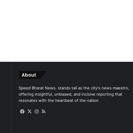
About
Speed Bharat News. stands tall as the city's news maestro,
offering insightful, unbiased, and incisive reporting that
resonates with the heartbeat of the nation
Facebook
X
Instagram
RSS