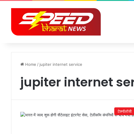
Home
/
jupiter internet service
jupiter internet se
टेक्नॉलॉजी