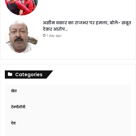
असीम वकार का राजभर पर हमला, बोले- सबूत
देकर आरोप…
1 day ago
Categories
खेल
टेक्नॉलॉजी
देश