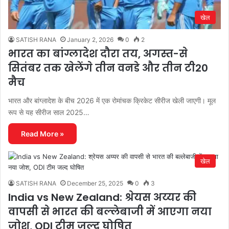
खेल
SATISH RANA
January 2, 2026
0
2
भारत का बांग्लादेश दौरा तय, अगस्त-से
सितंबर तक खेलेंगे तीन वनडे और तीन टी20
मैच
भारत और बांग्लादेश के बीच 2026 में एक रोमांचक क्रिकेट सीरीज खेली जाएगी। मूल
रूप से यह सीरीज साल 2025…
Read More »
खेल
SATISH RANA
December 25, 2025
0
3
India vs New Zealand: श्रेयस अय्यर की
वापसी से भारत की बल्लेबाजी में आएगा नया
जोश, ODI टीम जल्द घोषित