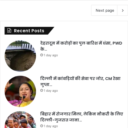
Next page
Recent Posts
देहरादून में करोड़ों का पुल बारिश में धंसा, PWD
के…
1 day ago
दिल्ली में कांवड़ियों की सेवा पर जोर, CM रेखा
गुप्ता…
1 day ago
बिहार में रोजगार मिला, लेकिन नौकरी के लिए
दिल्ली-गुजरात जाना…
1 day ago