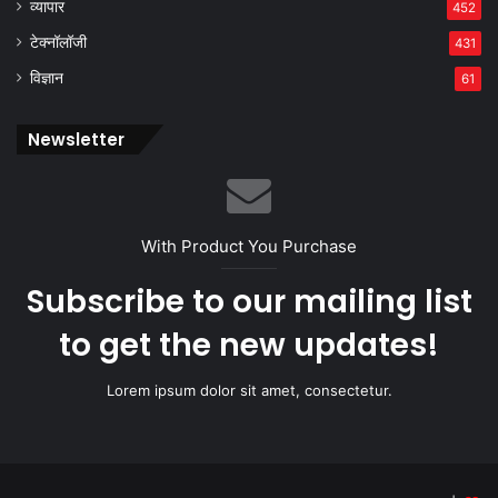
व्यापार
452
टेक्नॉलॉजी
431
विज्ञान
61
Newsletter
With Product You Purchase
Subscribe to our mailing list
to get the new updates!
Lorem ipsum dolor sit amet, consectetur.