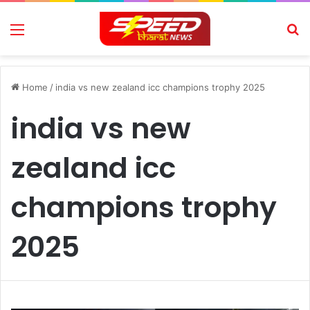
Menu
Se
Home
/
india vs new zealand icc champions trophy 2025
india vs new
zealand icc
champions trophy
2025