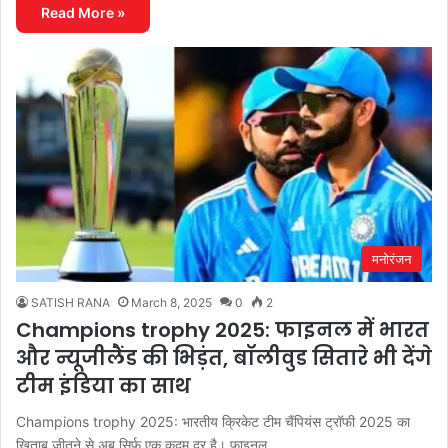
Read More »
मनोरंजन
SATISH RANA
March 8, 2025
0
2
Champions trophy 2025: फाइनल में भारत
और न्यूजीलैंड की भिड़ंत, बॉलीवुड सितारे भी देंगे
टीम इंडिया का साथ
Champions trophy 2025: भारतीय क्रिकेट टीम चैंपियंस ट्रॉफी 2025 का
खिताब जीतने से अब सिर्फ एक कदम दूर है। फाइनल…