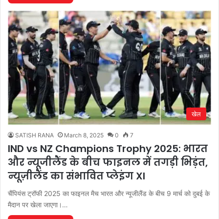
खेल
SATISH RANA
March 8, 2025
0
7
IND vs NZ Champions Trophy 2025: भारत
और न्यूजीलैंड के बीच फाइनल में तगड़ी भिड़ंत,
न्यूज़ीलैंड का संभावित प्लेइंग XI
चैंपियंस ट्रॉफी 2025 का फाइनल मैच भारत और न्यूजीलैंड के बीच 9 मार्च को दुबई के
मैदान पर खेला जाएगा।…