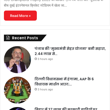
बीच दुबई इंटरनेशनल क्रिकेट स्टेडियम में खेला जा…
Read More »
Recent Posts
पंजाब की ‘मुख्यमंत्री सेहत योजना’ बनी सहारा,
2.44 लाख से…
3 hours ago
दिल्ली विधानसभा में हंगामा, AAP के 6
विधायक मार्शल आउट;…
3 hours ago
बिहार में 37 लाख की सरकारी गाड़ियों पर