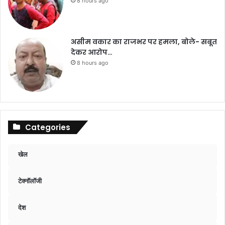
8 hours ago
असीम वकार का राजभर पर हमला, बोले- सबूत
देकर आरोप…
8 hours ago
Categories
खेल
टेक्नॉलॉजी
देश