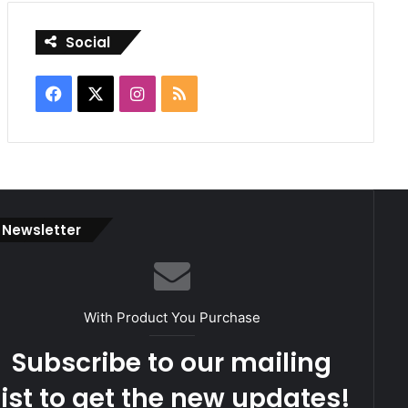
Social
Facebook
X
Instagram
RSS
Newsletter
With Product You Purchase
Subscribe to our mailing
list to get the new updates!