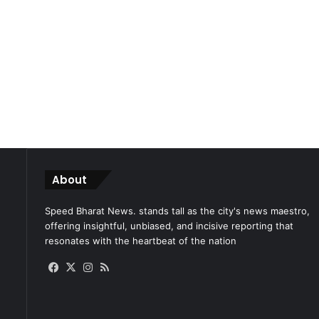
About
Speed Bharat News. stands tall as the city's news maestro,
offering insightful, unbiased, and incisive reporting that
resonates with the heartbeat of the nation
Facebook
X
Instagram
RSS