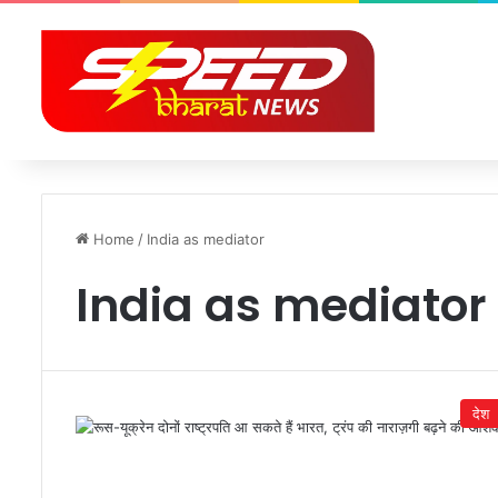
Home
/
India as mediator
India as mediator
देश