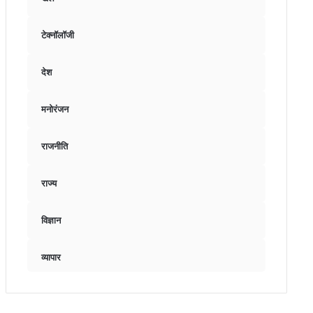
टेक्नॉलॉजी
देश
मनोरंजन
राजनीति
राज्य
विज्ञान
व्यापार