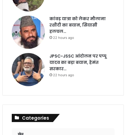
कांवड़ यात्रा को लेकर मौलाना
रशीदी का बयान, सियासी
हलचल…
22 hours ago
JPSC-JSSC आंदोलन पर पप्पू
यादव का बड़ा बयान, हेमंत
सरकार…
22 hours ago
Categories
खेल