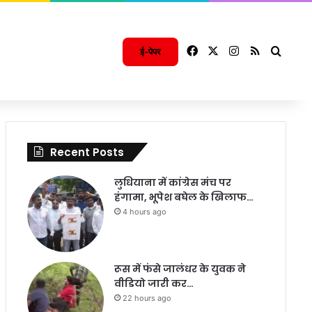
Facebook
X
Instagram
RSS
Searc
ई-पेपर
Recent Posts
लुधियाना में कांग्रेस मंच पर
हंगामा, भूपेश बघेल के खिलाफ…
4 hours ago
रूस में फंसे जालंधर के युवक ने
वीडियो जारी कर…
22 hours ago