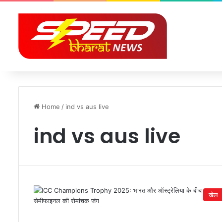
Home
/
ind vs aus live
ind vs aus live
खेल