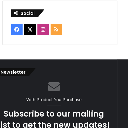
Social
Facebook
X
Instagram
RSS
Newsletter
With Product You Purchase
Subscribe to our mailing
list to get the new updates!