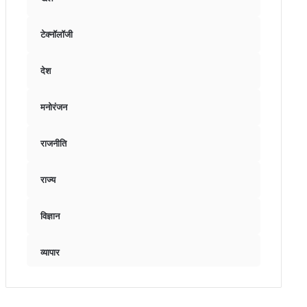
टेक्नॉलॉजी
देश
मनोरंजन
राजनीति
राज्य
विज्ञान
व्यापार