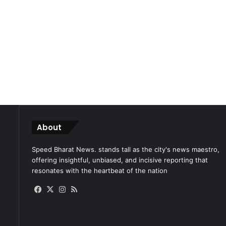
About
Speed Bharat News. stands tall as the city's news maestro,
offering insightful, unbiased, and incisive reporting that
resonates with the heartbeat of the nation
Facebook
X
Instagram
RSS