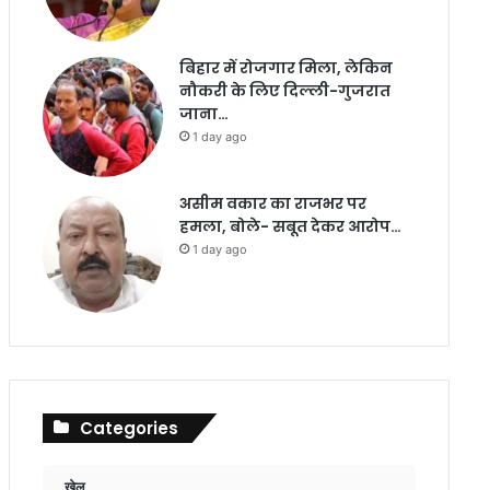
बिहार में रोजगार मिला, लेकिन
नौकरी के लिए दिल्ली-गुजरात
जाना…
1 day ago
असीम वकार का राजभर पर
हमला, बोले- सबूत देकर आरोप…
1 day ago
Categories
खेल