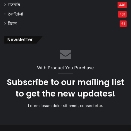
राजनीति
446
टेक्नॉलॉजी
431
विज्ञान
61
Newsletter
With Product You Purchase
Subscribe to our mailing list
to get the new updates!
Lorem ipsum dolor sit amet, consectetur.