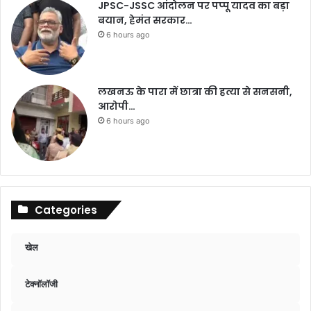
JPSC-JSSC आंदोलन पर पप्पू यादव का बड़ा
बयान, हेमंत सरकार…
6 hours ago
लखनऊ के पारा में छात्रा की हत्या से सनसनी,
आरोपी…
6 hours ago
Categories
खेल
टेक्नॉलॉजी