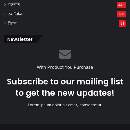
राजनीति
442
टेक्नॉलॉजी
431
विज्ञान
61
Newsletter
With Product You Purchase
Subscribe to our mailing list
to get the new updates!
Lorem ipsum dolor sit amet, consectetur.