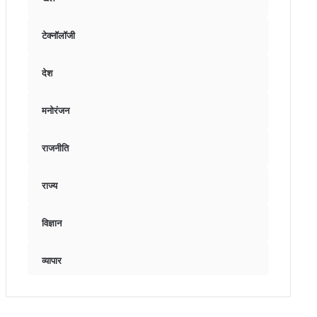
टेक्नॉलॉजी
देश
मनोरंजन
राजनीति
राज्य
विज्ञान
व्यापार