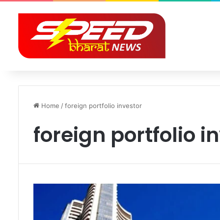
Home
/
foreign portfolio investor
foreign portfolio i