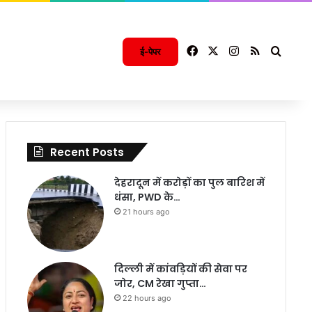
Facebook
X
Instagram
RSS
Searc
ई-पेपर
Recent Posts
देहरादून में करोड़ों का पुल बारिश में
धंसा, PWD के…
21 hours ago
दिल्ली में कांवड़ियों की सेवा पर
जोर, CM रेखा गुप्ता…
22 hours ago