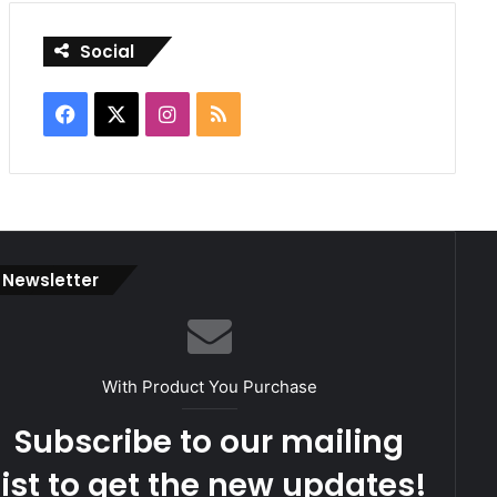
Social
Facebook
X
Instagram
RSS
Newsletter
With Product You Purchase
Subscribe to our mailing
list to get the new updates!