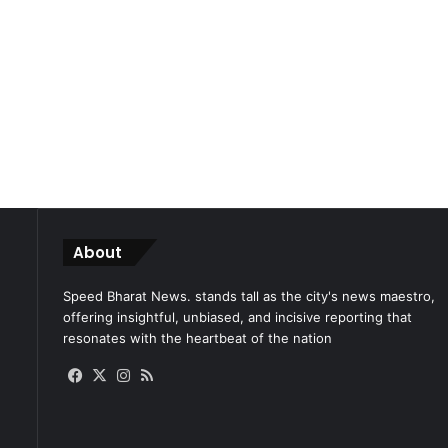
About
Speed Bharat News. stands tall as the city's news maestro,
offering insightful, unbiased, and incisive reporting that
resonates with the heartbeat of the nation
Facebook
X
Instagram
RSS