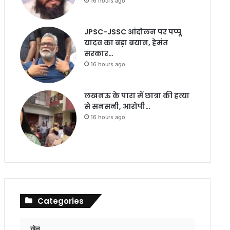
16 hours ago
JPSC-JSSC आंदोलन पर पप्पू
यादव का बड़ा बयान, हेमंत
सरकार…
16 hours ago
लखनऊ के पारा में छात्रा की हत्या
से सनसनी, आरोपी…
16 hours ago
Categories
खेल