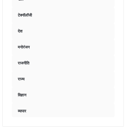
टेक्नॉलॉजी
देश
मनोरंजन
राजनीति
राज्य
विज्ञान
व्यापार