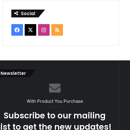
Social
Facebook
X
Instagram
RSS
Newsletter
With Product You Purchase
Subscribe to our mailing
list to get the new updates!