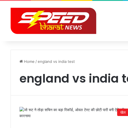
Home
/
england vs india test
england vs india t
खेल