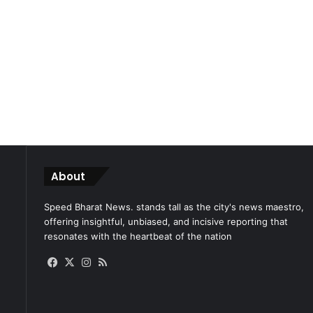
About
Speed Bharat News. stands tall as the city's news maestro,
offering insightful, unbiased, and incisive reporting that
resonates with the heartbeat of the nation
Facebook
X
Instagram
RSS