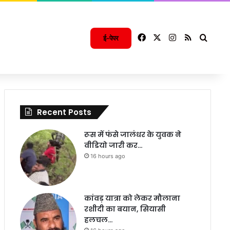
Facebook
X
Instagram
RSS
Searc
ई-पेपर
Recent Posts
रूस में फंसे जालंधर के युवक ने
वीडियो जारी कर…
16 hours ago
कांवड़ यात्रा को लेकर मौलाना
रशीदी का बयान, सियासी
हलचल…