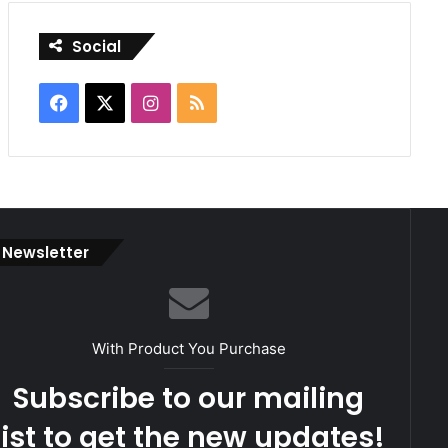
Social
Facebook
X
Instagram
RSS
Newsletter
With Product You Purchase
Subscribe to our mailing
list to get the new updates!