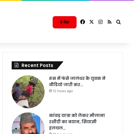
Facebook
X
Instagram
RSS
Searc
ई-पेपर
Recent Posts
रूस में फंसे जालंधर के युवक ने
वीडियो जारी कर…
12 hours ago
कांवड़ यात्रा को लेकर मौलाना
रशीदी का बयान, सियासी
हलचल…