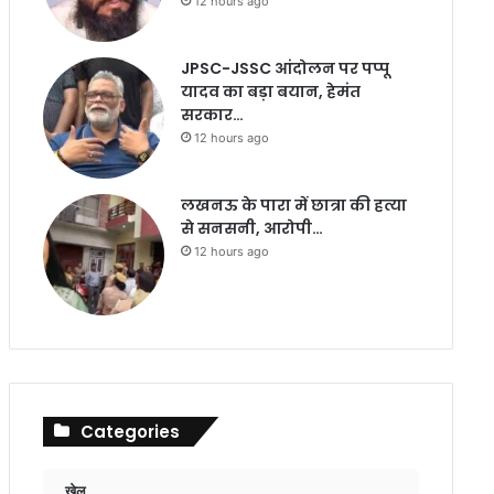
12 hours ago
JPSC-JSSC आंदोलन पर पप्पू
यादव का बड़ा बयान, हेमंत
सरकार…
12 hours ago
लखनऊ के पारा में छात्रा की हत्या
से सनसनी, आरोपी…
12 hours ago
Categories
खेल