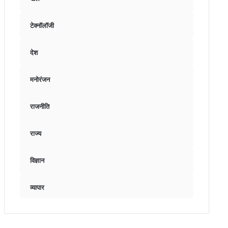
टेक्नॉलॉजी
देश
मनोरंजन
राजनीति
राज्य
विज्ञान
व्यापार