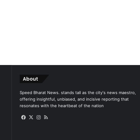
About
Speed Bharat News. stands tall as the city's news maestro,
offering insightful, unbiased, and incisive reporting that
resonates with the heartbeat of the nation
Facebook
X
Instagram
RSS