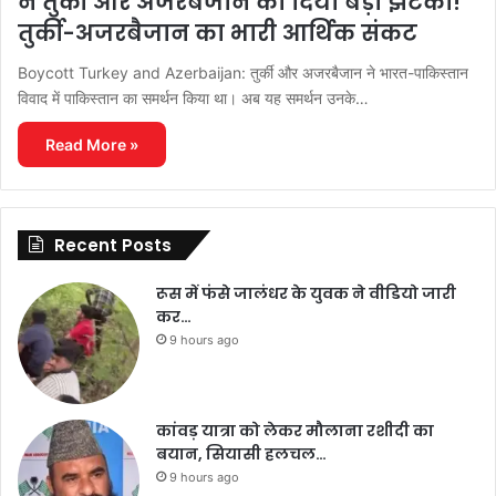
ने तुर्की और अजरबैजान को दिया बड़ा झटका!
तुर्की-अजरबैजान का भारी आर्थिक संकट
Boycott Turkey and Azerbaijan: तुर्की और अजरबैजान ने भारत-पाकिस्तान
विवाद में पाकिस्तान का समर्थन किया था। अब यह समर्थन उनके…
Read More »
Recent Posts
रूस में फंसे जालंधर के युवक ने वीडियो जारी
कर…
9 hours ago
कांवड़ यात्रा को लेकर मौलाना रशीदी का
बयान, सियासी हलचल…
9 hours ago