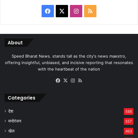
Facebook
X
Instagram
RSS
About
Speed Bharat News. stands tall as the city's news maestro,
offering insightful, unbiased, and incisive reporting that resonates
with the heartbeat of the nation
Facebook
X
Instagram
RSS
Categories
देश
588
मनोरंजन
557
खेल
463