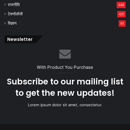
राजनीति
446
टेक्नॉलॉजी
431
विज्ञान
61
Newsletter
With Product You Purchase
Subscribe to our mailing list
to get the new updates!
Lorem ipsum dolor sit amet, consectetur.