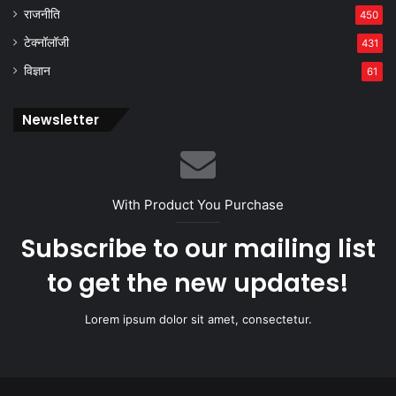
राजनीति
450
टेक्नॉलॉजी
431
विज्ञान
61
Newsletter
With Product You Purchase
Subscribe to our mailing list
to get the new updates!
Lorem ipsum dolor sit amet, consectetur.