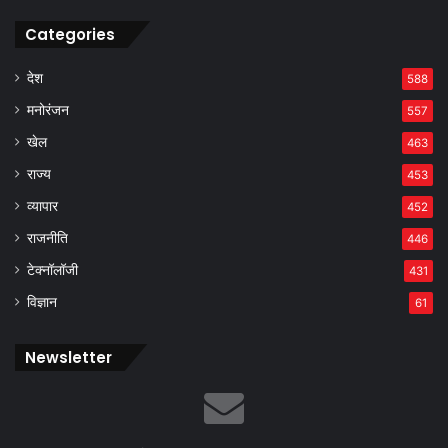
Categories
देश
588
मनोरंजन
557
खेल
463
राज्य
453
व्यापार
452
राजनीति
446
टेक्नॉलॉजी
431
विज्ञान
61
Newsletter