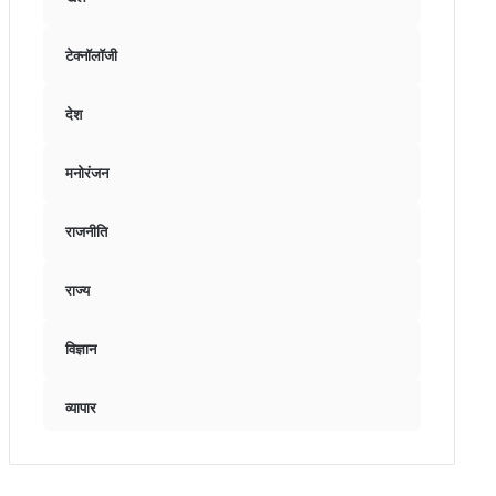
टेक्नॉलॉजी
देश
मनोरंजन
राजनीति
राज्य
विज्ञान
व्यापार