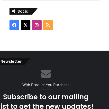
Social
Facebook
X
Instagram
RSS
Newsletter
With Product You Purchase
Subscribe to our mailing
list to get the new updates!