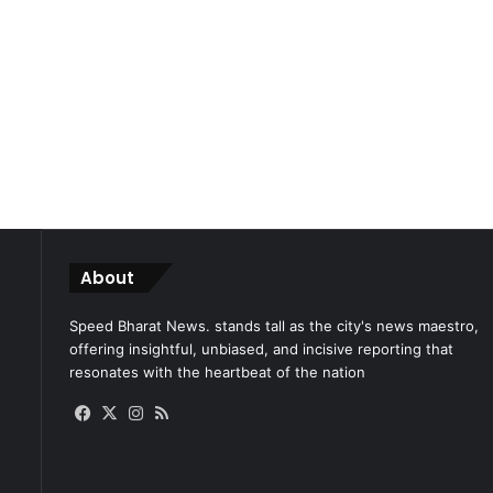
About
Speed Bharat News. stands tall as the city's news maestro,
offering insightful, unbiased, and incisive reporting that
resonates with the heartbeat of the nation
Facebook
X
Instagram
RSS