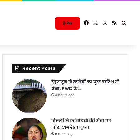
Facebook
X
Instagram
RSS
Searc
ई-पेपर
Recent Posts
देहरादून में करोड़ों का पुल बारिश में
धंसा, PWD के…
4 hours ago
दिल्ली में कांवड़ियों की सेवा पर
जोर, CM रेखा गुप्ता…
5 hours ago