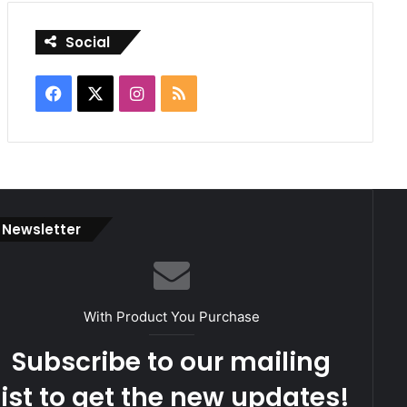
Social
Facebook
X
Instagram
RSS
Newsletter
With Product You Purchase
Subscribe to our mailing
list to get the new updates!