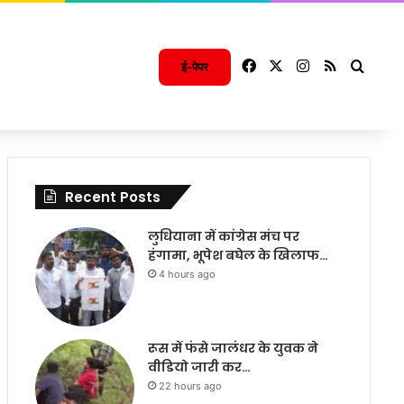
Facebook
X
Instagram
RSS
Searc
ई-पेपर
Recent Posts
लुधियाना में कांग्रेस मंच पर
हंगामा, भूपेश बघेल के खिलाफ…
4 hours ago
रूस में फंसे जालंधर के युवक ने
वीडियो जारी कर…
22 hours ago