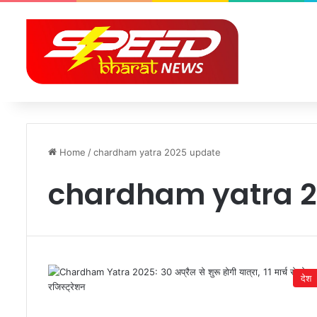
Home
/
chardham yatra 2025 update
chardham yatra 
देश