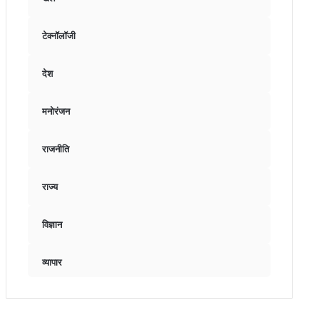
टेक्नॉलॉजी
देश
मनोरंजन
राजनीति
राज्य
विज्ञान
व्यापार