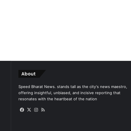
About
Speed Bharat News. stands tall as the city's news maestro,
offering insightful, unbiased, and incisive reporting that
resonates with the heartbeat of the nation
Facebook
X
Instagram
RSS