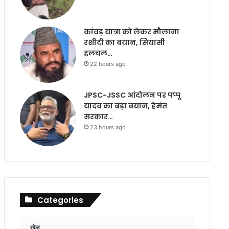
कांवड़ यात्रा को लेकर मौलाना
रशीदी का बयान, सियासी
हलचल…
22 hours ago
JPSC-JSSC आंदोलन पर पप्पू
यादव का बड़ा बयान, हेमंत
सरकार…
23 hours ago
Categories
खेल