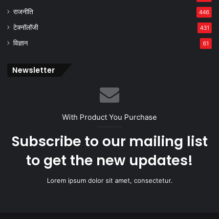
राजनीति
446
टेक्नॉलॉजी
431
विज्ञान
61
Newsletter
With Product You Purchase
Subscribe to our mailing list
to get the new updates!
Lorem ipsum dolor sit amet, consectetur.