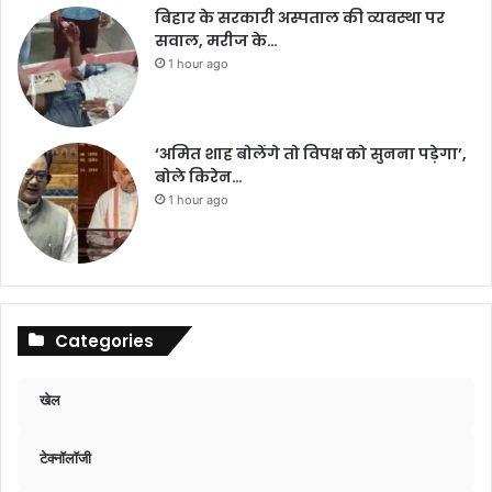
बिहार के सरकारी अस्पताल की व्यवस्था पर
सवाल, मरीज के…
1 hour ago
‘अमित शाह बोलेंगे तो विपक्ष को सुनना पड़ेगा’,
बोले किरेन…
1 hour ago
Categories
खेल
टेक्नॉलॉजी