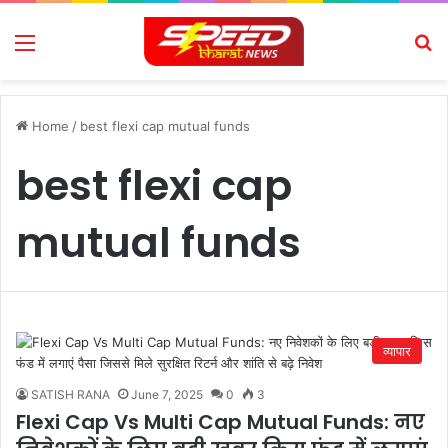
Menu
Se
Home
/
best flexi cap mutual funds
best flexi cap
mutual funds
व्यापार
SATISH RANA
June 7, 2025
0
3
Flexi Cap Vs Multi Cap Mutual Funds: नए