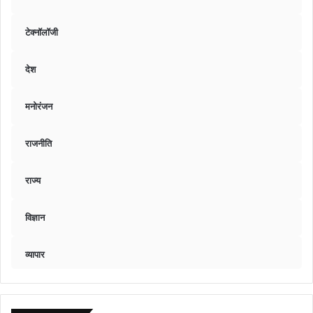
टेक्नॉलॉजी
देश
मनोरंजन
राजनीति
राज्य
विज्ञान
व्यापार