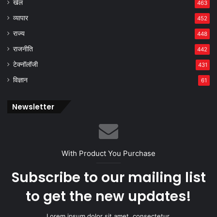
खेल
463
व्यापार
452
राज्य
448
राजनीति
442
टेक्नॉलॉजी
431
विज्ञान
61
Newsletter
With Product You Purchase
Subscribe to our mailing list
to get the new updates!
Lorem ipsum dolor sit amet, consectetur.