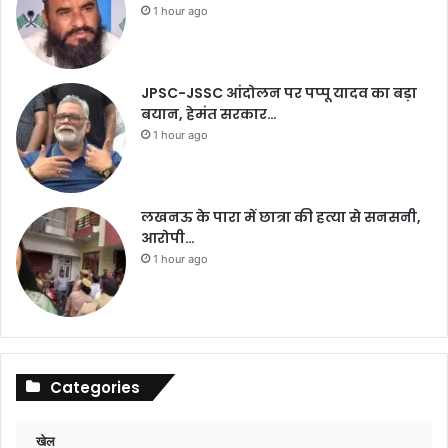
1 hour ago
JPSC-JSSC आंदोलन पर पप्पू यादव का बड़ा
बयान, हेमंत सरकार…
1 hour ago
लखनऊ के पारा में छात्रा की हत्या से सनसनी,
आरोपी…
1 hour ago
Categories
खेल