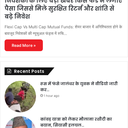
निवेशकों के लिए बड़ी खबर किस फंड में लगाएं
पैसा जिससे मिले सुरक्षित रिटर्न और शांति से
बढ़े निवेश
Flexi Cap Vs Multi Cap Mutual Funds: शेयर बाजार में अनिश्चितता होने के
बावजूद निवेशकों की म्यूचुअल फंड्स में रुचि…
Read More »
Recent Posts
रूस में फंसे जालंधर के युवक ने वीडियो जारी
कर…
1 hour ago
कांवड़ यात्रा को लेकर मौलाना रशीदी का
बयान, सियासी हलचल…