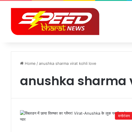
Home
/
anushka sharma virat kohli love
anushka sharma vi
मनोरंजन