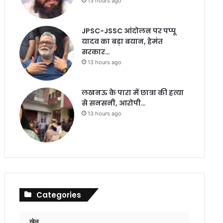
13 hours ago
JPSC-JSSC आंदोलन पर पप्पू
यादव का बड़ा बयान, हेमंत
सरकार…
13 hours ago
लखनऊ के पारा में छात्रा की हत्या
से सनसनी, आरोपी…
13 hours ago
Categories
खेल