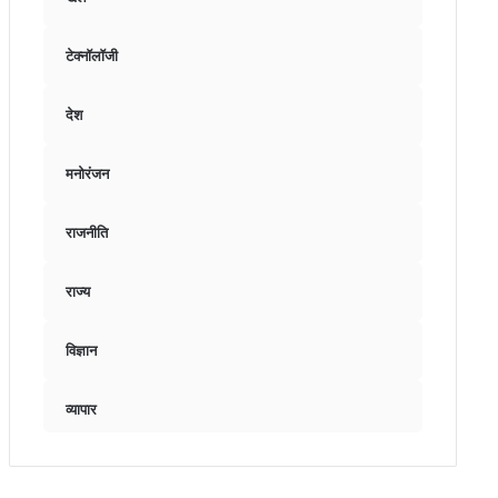
टेक्नॉलॉजी
देश
मनोरंजन
राजनीति
राज्य
विज्ञान
व्यापार