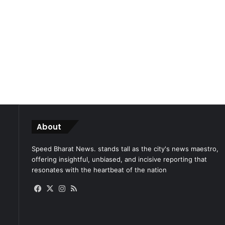
About
Speed Bharat News. stands tall as the city's news maestro,
offering insightful, unbiased, and incisive reporting that
resonates with the heartbeat of the nation
Facebook
X
Instagram
RSS