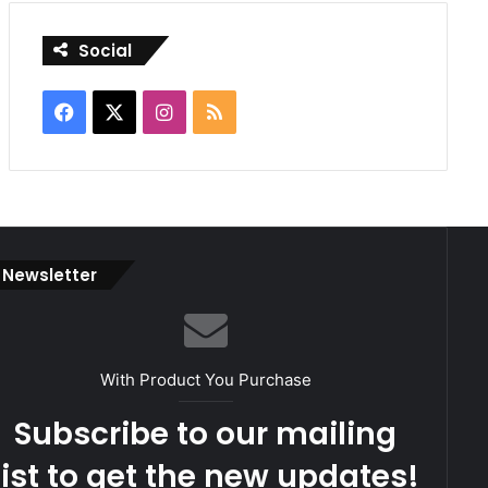
Social
Facebook
X
Instagram
RSS
Newsletter
With Product You Purchase
Subscribe to our mailing
list to get the new updates!