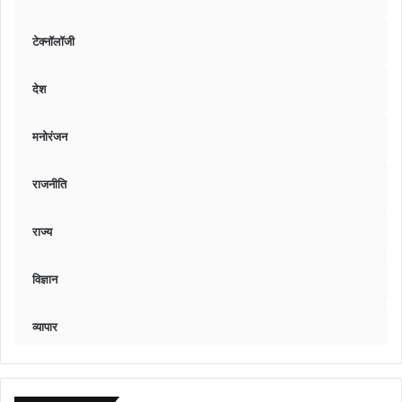
टेक्नॉलॉजी
देश
मनोरंजन
राजनीति
राज्य
विज्ञान
व्यापार