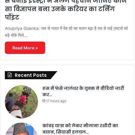
से बनाई इंडस्ट्री में अलग पहचान जानिए कौन
सा विज्ञापन बना उनके करियर का टर्निंग
पॉइंट
Anupriya Goenka: जब से भारत में वेब शो का चलन बढ़ा है तब से कई एक्टर्स को
बड़े मौके मिले…
Read More »
Recent Posts
रूस में फंसे जालंधर के युवक ने वीडियो जारी
कर…
17 hours ago
कांवड़ यात्रा को लेकर मौलाना रशीदी का
बयान, सियासी हलचल…