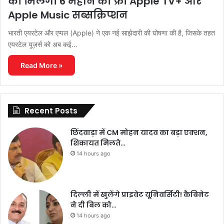
को मिलेगा 6 महीने का फ्री Apple TV+ और
Apple Music सब्सक्रिप्शन
भारती एयरटेल और एप्पल (Apple) ने एक नई साझेदारी की घोषणा की है, जिसके तहत
एयरटेल यूज़र्स को अब कई…
Read More »
Recent Posts
छिंदवाड़ा में CM मोहन यादव का बड़ा एक्शन,
शिकायत मिलते…
14 hours ago
दिल्ली में खुलेंगे प्राइवेट यूनिवर्सिटी! कैबिनेट
ने दी बिल को…
14 hours ago