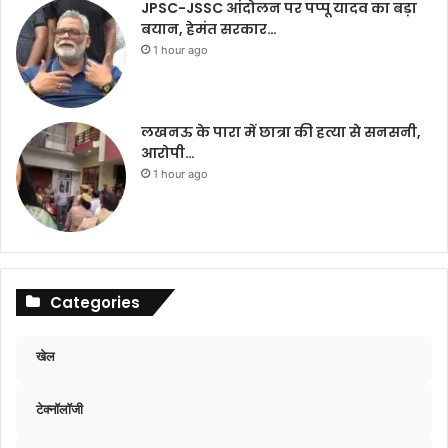
JPSC-JSSC आंदोलन पर पप्पू यादव का बड़ा
बयान, हेमंत सरकार…
1 hour ago
लखनऊ के पारा में छात्रा की हत्या से सनसनी,
आरोपी…
1 hour ago
Categories
खेल
टेक्नॉलॉजी