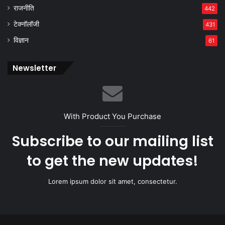
राजनीति
442
टेक्नॉलॉजी
431
विज्ञान
61
Newsletter
With Product You Purchase
Subscribe to our mailing list
to get the new updates!
Lorem ipsum dolor sit amet, consectetur.