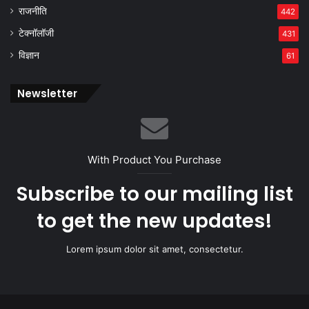
राजनीति
442
टेक्नॉलॉजी
431
विज्ञान
61
Newsletter
With Product You Purchase
Subscribe to our mailing list
to get the new updates!
Lorem ipsum dolor sit amet, consectetur.